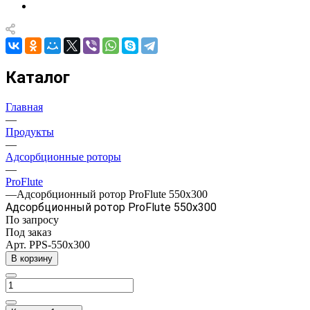
Каталог
Главная
—
Продукты
—
Адсорбционные роторы
—
ProFlute
—
Адсорбционный ротор ProFlute 550x300
Адсорбционный ротор ProFlute 550x300
По запросу
Под заказ
Арт.
PPS-550x300
В корзину