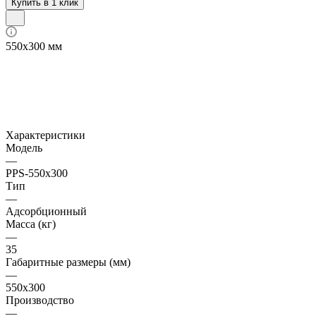
Купить в 1 клик
550x300 мм
Характеристики
Модель
—
PPS-550x300
Тип
—
Адсорбционный
Масса (кг)
—
35
Габаритные размеры (мм)
—
550х300
Производство
—