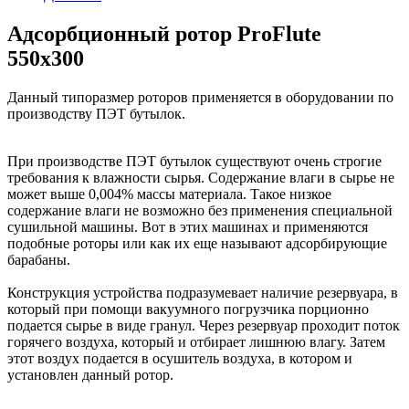
Адсорбционный ротор ProFlute
550х300
Данный типоразмер роторов применяется в оборудовании по
производству ПЭТ бутылок.
При производстве ПЭТ бутылок существуют очень строгие
требования к влажности сырья. Содержание влаги в сырье не
может выше 0,004% массы материала. Такое низкое
содержание влаги не возможно без применения специальной
сушильной машины. Вот в этих машинах и применяются
подобные роторы или как их еще называют адсорбирующие
барабаны.
Конструкция устройства подразумевает наличие резервуара, в
который при помощи вакуумного погрузчика порционно
подается сырье в виде гранул. Через резервуар проходит поток
горячего воздуха, который и отбирает лишнюю влагу. Затем
этот воздух подается в осушитель воздуха, в котором и
установлен данный ротор.