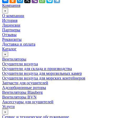
Компания
О компании
История
Лицензии
Партнеры
Отзывы
Реквизиты
Доставка и оплата
Каталог
Вентиляторы
Осушители воздуха
Осушители для склада и производства
Осушители воздуха для морозильных камер
Осушители воздуха для морских контейнеров
Запчасти для осушителей
Адсорбционные роторы
Bентиляторы Blauberg
Вентиляторы BVN
Аксессуары для осушителей
Услуги
Сервис и техническое обслуживание