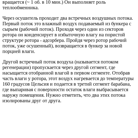
вращается (~ 1 об. в 10 мин.) Он выполняет роль
теплообменника.
Через осушитель проходит два встречных воздушных потока.
Первый поток это влажный воздух подаваемый из бункера с
сырьем (рабочий поток). Проходя через один из секторов
ротора он конденсирует в избыточную влагу на пористой
структуре ротора - адсорбера. Пройдя через ротор рабочий
поток, уже осушенный), возвращается в бункер за новой
порцией влаги.
Другой встречный поток воздуха (называется потоком
регенерации) пропускается через другой сегмент, где
насыщается отобранной влагой в первом сегменте. Отобрав
часть влаги у ротора, этот воздух нагревается до температуры
160 градусов Цельсия и подается в третий сегмент барабана,
где выпаривая с поверхности остаток влаги выбрасывается
наружу помещения. Нужно отметить, что два этих потока
изолированы друг от друга.